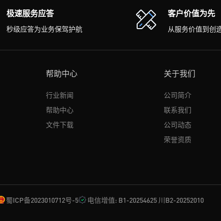
极速服务应答
客户价值为先
秒级应答为业务保驾护航
从服务价值到创
帮助中心
关于我们
行业新闻
公司简介
帮助中心
联系我们
文件下载
公司动态
荣誉资质
蜀ICP备2023010712号-5
电信增值: B1-20254625 川B2-20252010