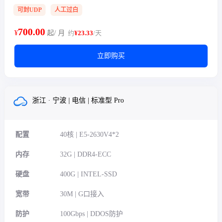
可封UDP
人工过白
700.00
¥
起/ 月
约
¥23.33
/天
立即购买
浙江 · 宁波 | 电信 | 标准型 Pro
配置
40核 | E5-2630V4*2
内存
32G | DDR4-ECC
硬盘
400G | INTEL-SSD
宽带
30M | G口接入
防护
100Gbps | DDOS防护