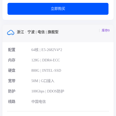
立即购买
库存9
浙江 · 宁波 | 电信 | 旗舰型
配置
64核 | E5-2682V4*2
内存
128G | DDR4-ECC
硬盘
800G | INTEL-SSD
宽带
50M | G口接入
防护
100Gbps | DDOS防护
线路
中国电信