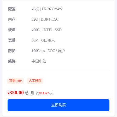
配置
40核 | E5-2630V4*2
内存
32G | DDR4-ECC
硬盘
400G | INTEL-SSD
宽带
30M | G口接入
防护
100Gbps | DDOS防护
线路
中国电信
可封UDP
人工过白
350.00
¥
起/ 月
约
¥11.67
/天
立即购买