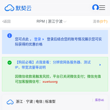
RPM | 浙江宁波
返回
清单
(0个)
您可点此 ，
登录
登录后结合您的账号情况展示您可实
际获得的优惠价格
【购前必看】点我查看：分辨官网各服务器、测试
IP，带宽流量等说明
因微信收款易触发风控，平台已关闭微信支付；微信充值
可加客服微信号：
xuetuorg
库存46
浙江 · 宁波 | 电信 | 标准型