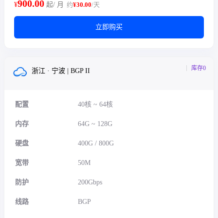
900.00
¥
起/ 月
约
¥30.00
/天
立即购买
库存0
浙江 · 宁波 | BGP II
配置
40核 ~ 64核
内存
64G ~ 128G
硬盘
400G / 800G
宽带
50M
防护
200Gbps
线路
BGP