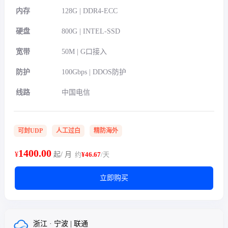
内存
128G | DDR4-ECC
硬盘
800G | INTEL-SSD
宽带
50M | G口接入
防护
100Gbps | DDOS防护
线路
中国电信
可封UDP
人工过白
精防海外
1400.00
¥
起/ 月
约
¥46.67
/天
立即购买
浙江 · 宁波 | 联通