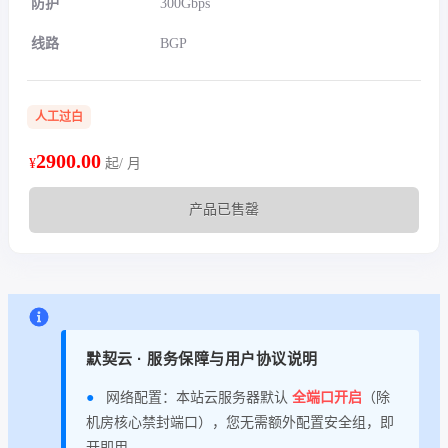
防护
300Gbps
线路
BGP
人工过白
2900.00
¥
起/ 月
产品已售罄
默契云 · 服务保障与用户协议说明
●
网络配置：本站云服务器默认
全端口开启
（除
机房核心禁封端口），您无需额外配置安全组，即
开即用。