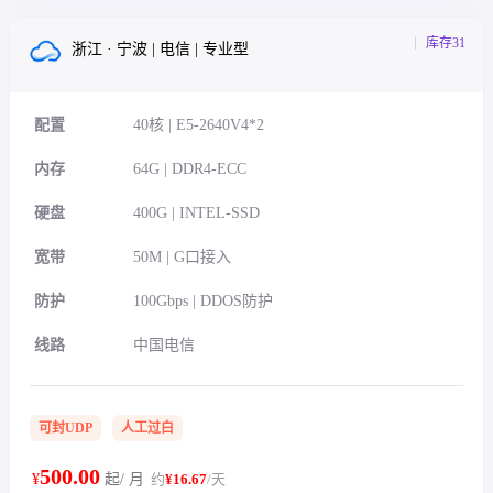
库存31
浙江 · 宁波 | 电信 | 专业型
配置
40核 | E5-2640V4*2
内存
64G | DDR4-ECC
硬盘
400G | INTEL-SSD
宽带
50M | G口接入
防护
100Gbps | DDOS防护
线路
中国电信
可封UDP
人工过白
500.00
¥
起/ 月
约
¥16.67
/天