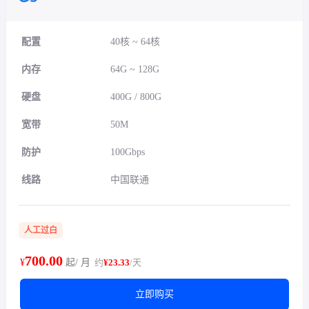
配置
40核 ~ 64核
内存
64G ~ 128G
硬盘
400G / 800G
宽带
50M
防护
100Gbps
线路
中国联通
人工过白
700.00
¥
起/ 月
约
¥23.33
/天
立即购买