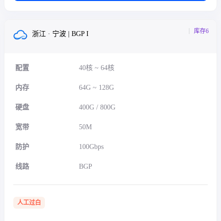
库存6
浙江 · 宁波 | BGP I
配置
40核 ~ 64核
内存
64G ~ 128G
硬盘
400G / 800G
宽带
50M
防护
100Gbps
线路
BGP
人工过白