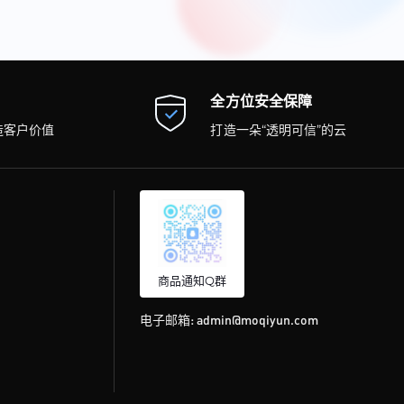
全方位安全保障
造客户价值
打造一朵“透明可信”的云
商品通知Q群
电子邮箱:
admin@moqiyun.com