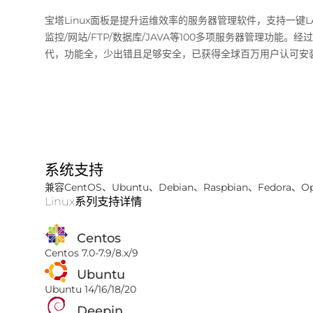
宝塔Linux面板是提升运维效率的服务器管理软件，支持一键LAM
监控/网站/FTP/数据库/JAVA等100多项服务器管理功能。经
代，功能全，少出错且足够安全，已获得全球百万用户认可安
系统支持
兼容CentOS、Ubuntu、Debian、Raspbian、Fedora、O
Linux系列支持详情
Centos
Centos 7.0-7.9/8.x/9
Ubuntu
Ubuntu 14/16/18/20
Deepin