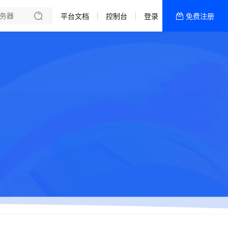
平台文档
控制台
登录
免费注册
全部产品
新闻资讯
帮助文档
热销推荐
ECS | 大陆·实例
ECS | 全球·实例
LCS | 跨境·实例
LCS | 大陆·实例
LCS | 全球·实例