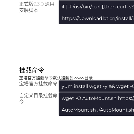
正式版9.3.0 通用
if [ -f /usr/bin/curl ];then curl
安装脚本
https://download.bt.cn/install
挂载命令
宝塔官方挂载命令默认挂载到www目录
宝塔官方挂载命令
yum install wget -y && wget -
自定义目录挂载命
wget -O AutoMount.sh https:
令
AutoMount.sh ./AutoMount.s