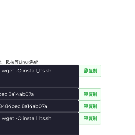
，统信，欧拉等Linux系统
se wget -O install_lts.sh
复制
84bec 8a14ab07a
复制
 ed8484bec 8a14ab07a
复制
se wget -O install_lts.sh
复制