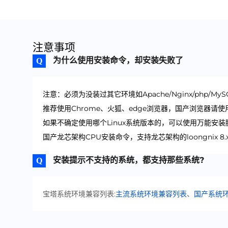
注意事项
为什么使用安装命令，却安装失败了
注意：必须为没装过其它环境如Apache/Nginx/php/My
推荐使用Chrome、火狐、edge浏览器，国产浏览器请
如果不确定使用哪个Linux系统版本的，可以使用万能安装
国产龙芯架构CPU安装命令，支持龙芯架构的loongnix 8.x、
安装提示不支持的系统，都支持那些系统?
宝塔系统环境兼容列表:
主流系统环境兼容列表
、
国产系统