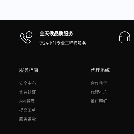
全天候品质服务
7/24小时专业工程师服务
服务指南
代理系统
安全中心
合作伙伴
实名认证
代理推广
API管理
推广明细
提交工单
服务条款