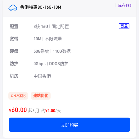
库存985
香港特惠8C-16G-10M
配置
8核 16G | 固定配置
盲盒
宽带
10M | 不限流量
硬盘
50G系统 | 110G数据
防护
0Gbps | DDOS防护
机房
中国香港
CN2优化
建站优化
60.00
¥
起/ 月
约
¥2.00
/天
立即购买