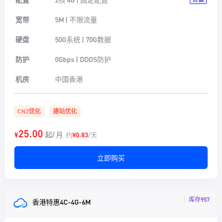
宽带
5M | 不限流量
硬盘
50G系统 | 70G数据
防护
0Gbps | DDOS防护
机房
中国香港
CN2优化
建站优化
25.00
¥
起/ 月
约
¥0.83
/天
立即购买
库存957
香港特惠4C-4G-6M