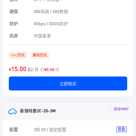
硬盘
50G系统 | 50G数据
防护
0Gbps | DDOS防护
机房
中国香港
CN2优化
建站优化
15.00
¥
起/ 月
约
¥0.50
/天
立即购买
库存9997
香港特惠2C-2G-3M
配置
2核 2G | 固定配置
盲盒