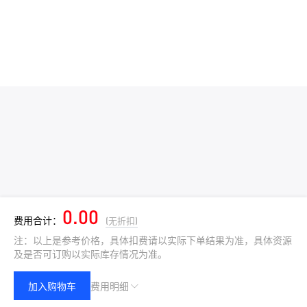
0.00
费用合计：
(无折扣)
注：以上是参考价格，具体扣费请以实际下单结果为准，具体资源
及是否可订购以实际库存情况为准。
加入购物车
费用明细