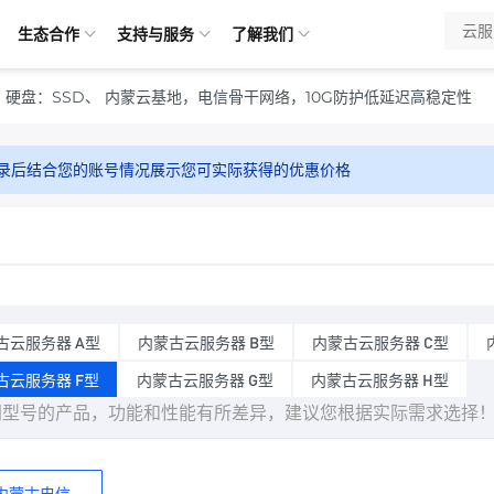
生态合作
支持与服务
了解我们
R4、硬盘：SSD、 内蒙云基地，电信骨干网络，10G防护低延迟高稳定性
录后结合您的账号情况展示您可实际获得的优惠价格
古云服务器 A型
内蒙古云服务器 B型
内蒙古云服务器 C型
古云服务器 F型
内蒙古云服务器 G型
内蒙古云服务器 H型
同型号的产品，功能和性能有所差异，建议您根据实际需求选择
内蒙古电信