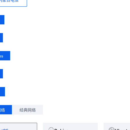
ps
网络
经典网络