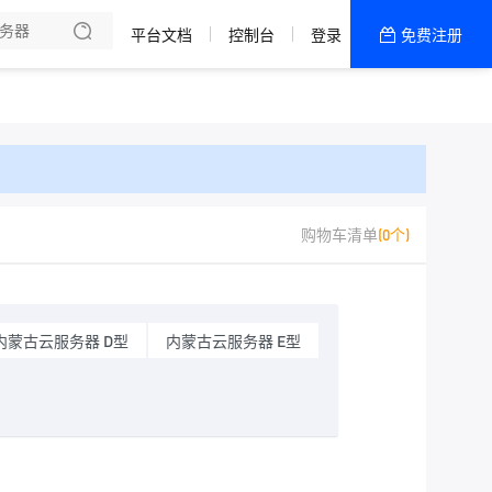
平台文档
控制台
登录
免费注册
全部产品
新闻资讯
帮助文档
热销推荐
ECS | 大陆·实例
购物车清单
(0个)
ECS | 全球·实例
LCS | 跨境·实例
内蒙古云服务器 D型
内蒙古云服务器 E型
LCS | 大陆·实例
！
LCS | 全球·实例