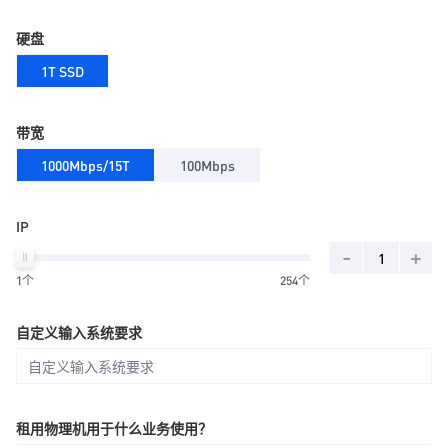
硬盘
1T SSD
带宽
1000Mbps/15T
100Mbps
IP
-
+
1个
254个
自定义输入系统要求
租用物理机用于什么业务使用？