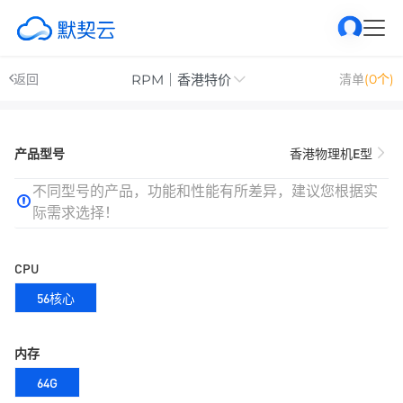
RPM｜香港特价
返回
清单
(0个)
产品型号
香港物理机E型
不同型号的产品，功能和性能有所差异，建议您根据实
际需求选择！
CPU
56核心
内存
64G